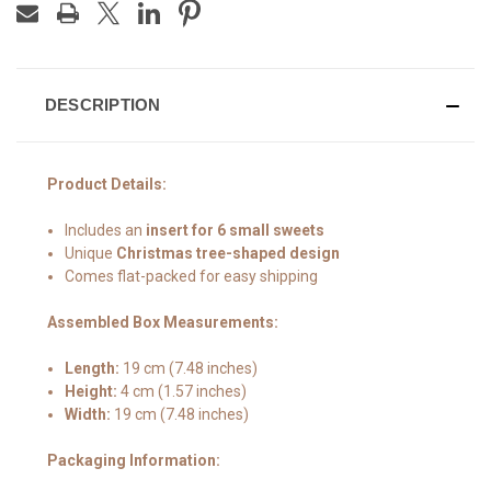
DESCRIPTION
Product Details:
Includes an
insert for 6 small sweets
Unique
Christmas tree-shaped design
Comes flat-packed for easy shipping
Assembled Box Measurements:
Length:
19 cm (7.48 inches)
Height:
4 cm (1.57 inches)
Width:
19 cm (7.48 inches)
Packaging Information: