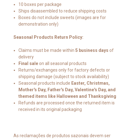
10 boxes per package
Ships disassembled to reduce shipping costs
Boxes do not include sweets (images are for
demonstration only)
Seasonal Products Return Policy:
Claims must be made within
5 business days
of
delivery
Final sale
on all seasonal products
Returns/exchanges only for factory defects or
shipping damage (subject to stock availability)
Seasonal products include
Easter, Christmas,
Mother's Day, Father's Day, Valentine's Day, and
themed items like Halloween and Thanksgiving
Refunds are processed once the returned item is
received in its original packaging
As reclamações de produtos sazonais devem ser