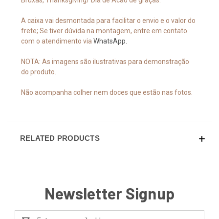
Bruxas, Thanksgiving/ Dia de Acão de graças.
A caixa vai desmontada para facilitar o envio e o valor do
frete; Se tiver dúvida na montagem, entre em contato
com o atendimento via
WhatsApp.
NOTA: As imagens são ilustrativas para demonstração
do produto.
Não acompanha colher nem doces que estão nas fotos.
RELATED PRODUCTS
Newsletter Signup
Email