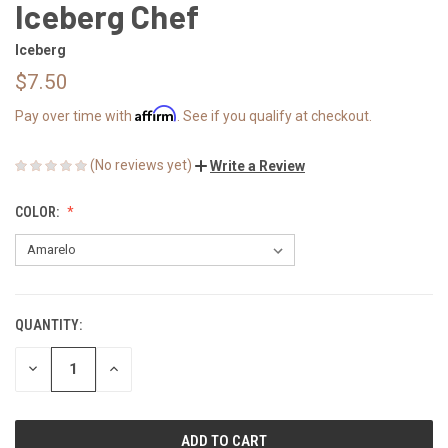
Iceberg Chef
Iceberg
$7.50
Affirm
Pay over time with
. See if you qualify at checkout.
(No reviews yet)
Write a Review
COLOR:
QUANTITY:
CURRENT
STOCK:
DECREASE
INCREASE
QUANTITY
QUANTITY
OF
OF
UNDEFINED
UNDEFINED