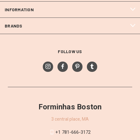
INFORMATION
BRANDS
FOLLOW US
Forminhas Boston
3 central place, MA
+1 781-666-3172