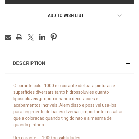
ADD TO WISH LIST
DESCRIPTION
O corante color 1000 e o corante idel para pinturas e
superficies diversars tanto hidrossoluvies quanto
lipossoluveis ,proporcionando decoracoes e
acabamentos incriveis .Alem disso e possivel usa-los
para tingimento de bases diversas ,importante ressaltar
que a coloracao quando tingido nao e a mesma de
quando pintado .
Um corante .... 1000 possibilidades